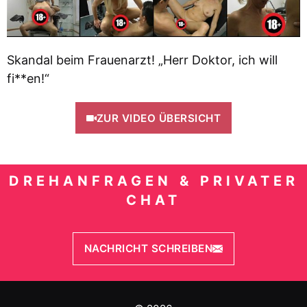
Skandal beim Frauenarzt! „Herr Doktor, ich will
fi**en!“
ZUR VIDEO ÜBERSICHT
DREHANFRAGEN & PRIVATER
CHAT
NACHRICHT SCHREIBEN