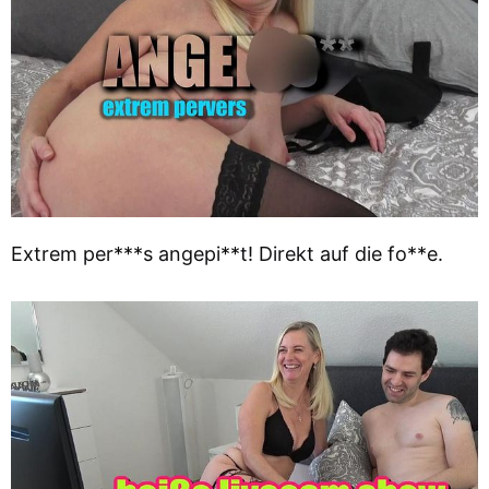
Extrem per***s angepi**t! Direkt auf die fo**e.