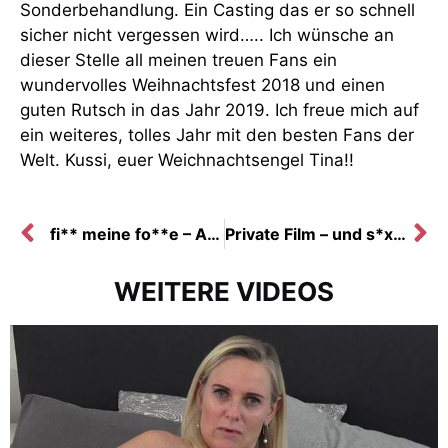
Sonderbehandlung. Ein Casting das er so schnell
sicher nicht vergessen wird….. Ich wünsche an
dieser Stelle all meinen treuen Fans ein
wundervolles Weihnachtsfest 2018 und einen
guten Rutsch in das Jahr 2019. Ich freue mich auf
ein weiteres, tolles Jahr mit den besten Fans der
Welt. Kussi, euer Weichnachtsengel Tina!!
fi** meine fo**e – Aber mach schnell…..
Private Film – und s*xparty I 2 fo**en für 3 schwä**e
WEITERE VIDEOS