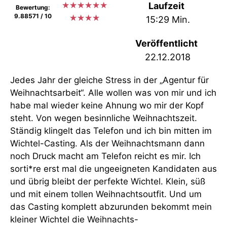
★
★
★
★
★
★
Laufzeit
Bewertung:
9.88571 / 10
★
★
★
★
15:29 Min.
Veröffentlicht
22.12.2018
Jedes Jahr der gleiche Stress in der „Agentur für
Weihnachtsarbeit“. Alle wollen was von mir und ich
habe mal wieder keine Ahnung wo mir der Kopf
steht. Von wegen besinnliche Weihnachtszeit.
Ständig klingelt das Telefon und ich bin mitten im
Wichtel-Casting. Als der Weihnachtsmann dann
noch Druck macht am Telefon reicht es mir. Ich
sorti*re erst mal die ungeeigneten Kandidaten aus
und übrig bleibt der perfekte Wichtel. Klein, süß
und mit einem tollen Weihnachtsoutfit. Und um
das Casting komplett abzurunden bekommt mein
kleiner Wichtel die Weihnachts-