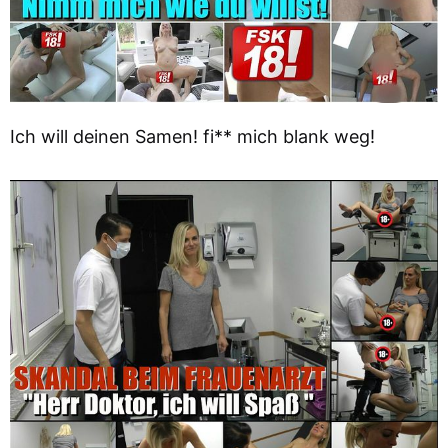
Ich will deinen Samen! fi** mich blank weg!