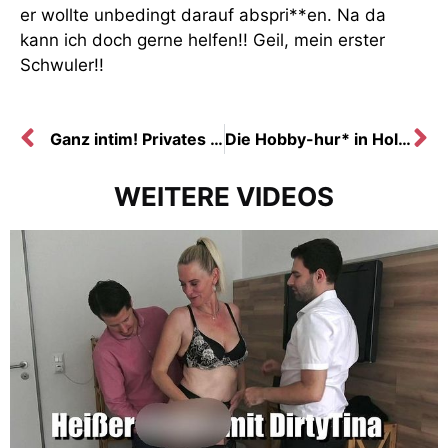
er wollte unbedingt darauf abspri**en. Na da
kann ich doch gerne helfen!! Geil, mein erster
Schwuler!!
Ganz intim! Privates s*xtreffen im Hotel!
Die Hobby-hur* in Holland I Tinas fi**-Tour 2019
WEITERE VIDEOS