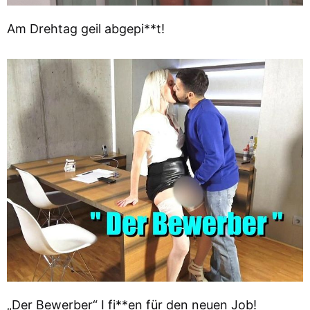
Am Drehtag geil abgepi**t!
„Der Bewerber“ I fi**en für den neuen Job!