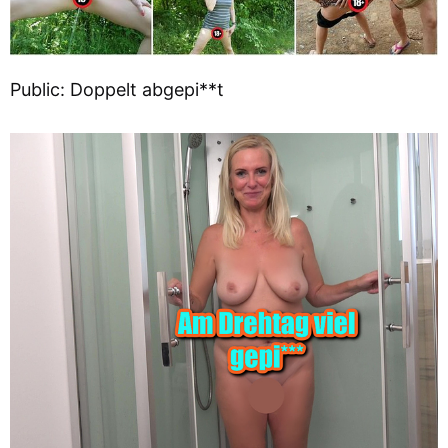
Public: Doppelt abgepi**t