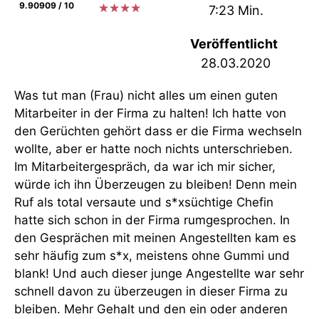
9.90909 / 10
★
★
★
★
7:23 Min.
Veröffentlicht
28.03.2020
Was tut man (Frau) nicht alles um einen guten
Mitarbeiter in der Firma zu halten! Ich hatte von
den Gerüchten gehört dass er die Firma wechseln
wollte, aber er hatte noch nichts unterschrieben.
Im Mitarbeitergespräch, da war ich mir sicher,
würde ich ihn Überzeugen zu bleiben! Denn mein
Ruf als total versaute und s*xsüchtige Chefin
hatte sich schon in der Firma rumgesprochen. In
den Gesprächen mit meinen Angestellten kam es
sehr häufig zum s*x, meistens ohne Gummi und
blank! Und auch dieser junge Angestellte war sehr
schnell davon zu überzeugen in dieser Firma zu
bleiben. Mehr Gehalt und den ein oder anderen