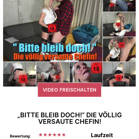
VIDEO FREISCHALTEN
„BITTE BLEIB DOCH!“ DIE VÖLLIG
VERSAUTE CHEFIN!
★
★
★
★
★
★
Laufzeit
Bewertung: