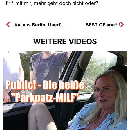
fi** mit mir, mehr geht doch nicht oder?
Kai aus Berlin! Userfi** im Hotel!
BEST OF ana* !
WEITERE VIDEOS