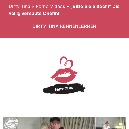
Dirty Tina
»
Porno Videos
»
„Bitte bleib doch!“ Die
völlig versaute Chefin!
DIRTY TINA KENNENLERNEN