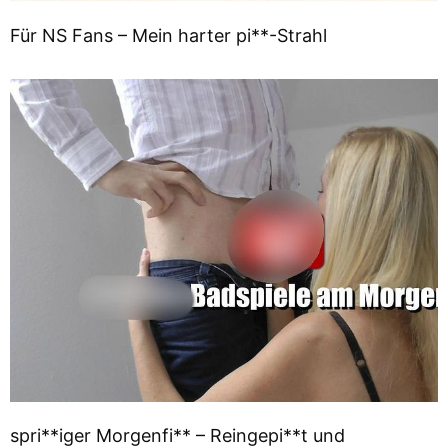
Für NS Fans – Mein harter pi**-Strahl
spri**iger Morgenfi** – Reingepi**t und